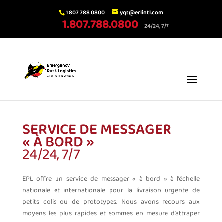
1 807 788 0800
yqt@erlintl.com
1.807.788.0800
24/24, 7/7
SERVICE DE MESSAGER
« À BORD »
24/24, 7/7
EPL offre un service de messager « à bord » à l’échelle
nationale et internationale pour la livraison urgente de
petits colis ou de prototypes. Nous avons recours aux
moyens les plus rapides et sommes en mesure d’attraper